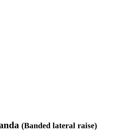
 banda
(Banded lateral raise)