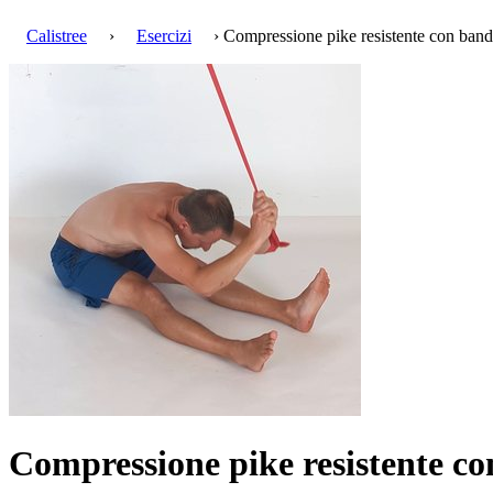
Calistree
›
Esercizi
› Compressione pike resistente con ban
Compressione pike resistente c