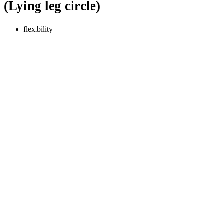
(Lying leg circle)
flexibility