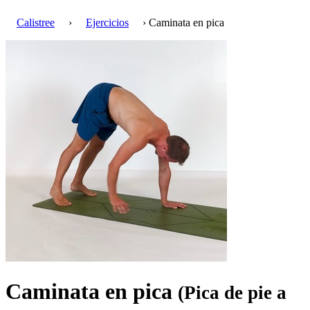
Calistree
›
Ejercicios
› Caminata en pica
Caminata en pica
(Pica de pie a