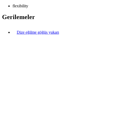
flexibility
Gerilemeler
Dize eğilme göğüs yukarı