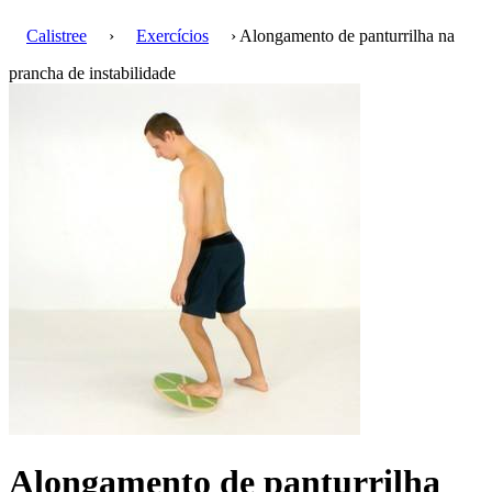
Calistree
›
Exercícios
› Alongamento de panturrilha na
prancha de instabilidade
Alongamento de panturrilha