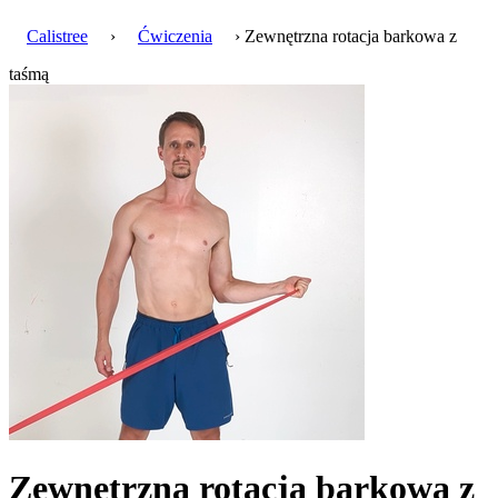
Calistree
›
Ćwiczenia
› Zewnętrzna rotacja barkowa z
taśmą
Zewnętrzna rotacja barkowa z