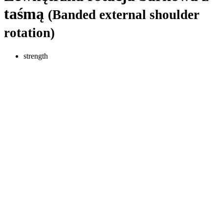
taśmą
(Banded external shoulder
rotation)
strength