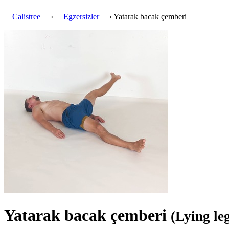
Calistree
›
Egzersizler
› Yatarak bacak çemberi
Yatarak bacak çemberi
(Lying leg