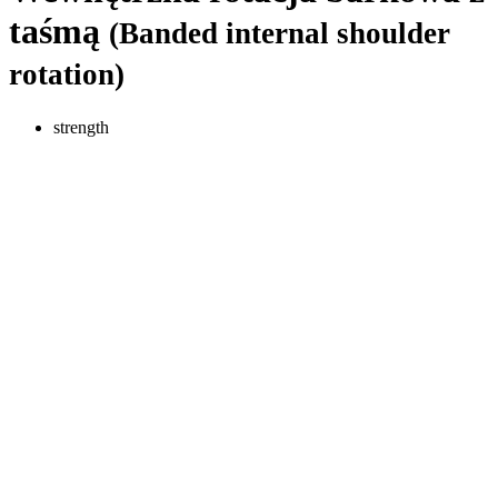
taśmą
(Banded internal shoulder
rotation)
strength