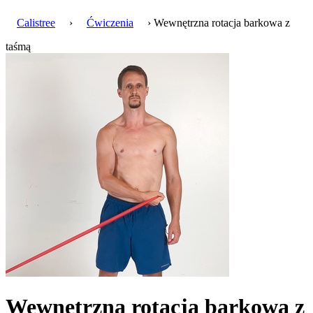
Calistree
›
Ćwiczenia
› Wewnętrzna rotacja barkowa z
taśmą
Wewnętrzna rotacja barkowa z