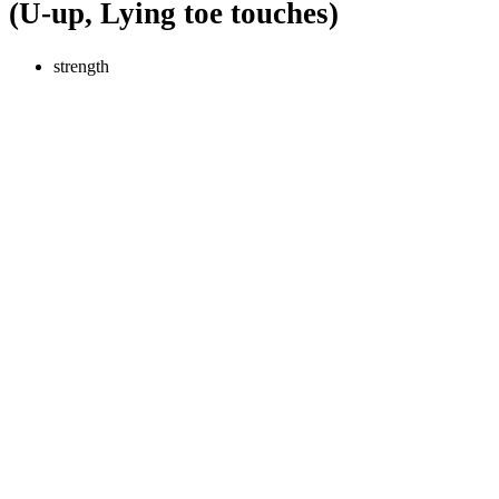
(U-up, Lying toe touches)
strength