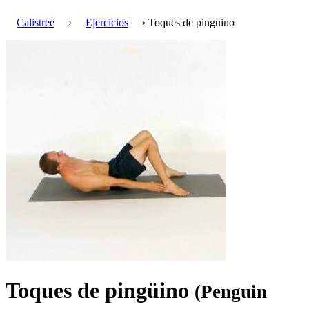
Calistree
›
Ejercicios
› Toques de pingüino
Toques de pingüino
(Penguin