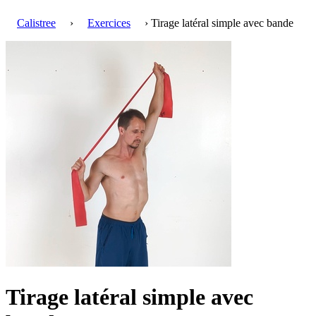
Calistree
›
Exercices
› Tirage latéral simple avec bande
Tirage latéral simple avec