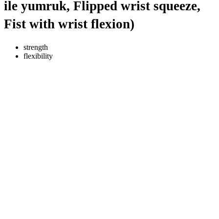
ile yumruk, Flipped wrist squeeze,
Fist with wrist flexion)
strength
flexibility