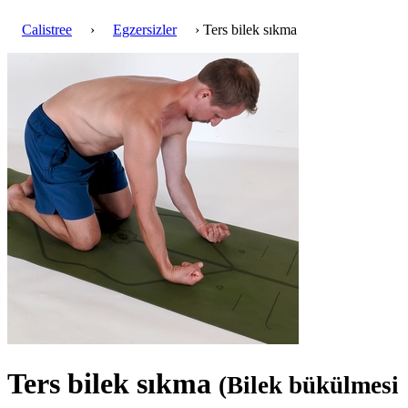
Calistree
›
Egzersizler
› Ters bilek sıkma
Ters bilek sıkma
(Bilek bükülmesi