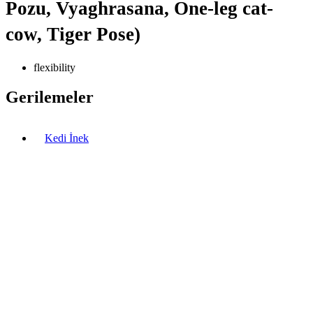
Pozu, Vyaghrasana, One-leg cat-
cow, Tiger Pose)
flexibility
Gerilemeler
Kedi İnek