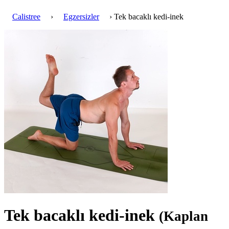
Calistree
›
Egzersizler
› Tek bacaklı kedi-inek
Tek bacaklı kedi-inek
(Kaplan