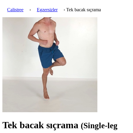
Calistree
›
Egzersizler
› Tek bacak sıçrama
Tek bacak sıçrama
(Single-leg