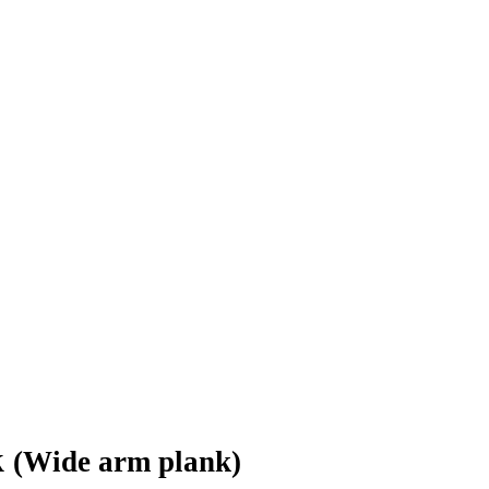
k
(Wide arm plank)