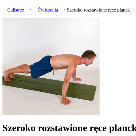
Calistree
›
Ćwiczenia
› Szeroko rozstawione ręce planck
Szeroko rozstawione ręce planc