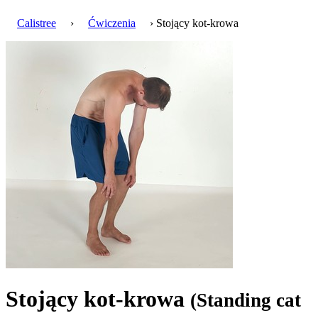
Calistree
›
Ćwiczenia
› Stojący kot-krowa
Stojący kot-krowa
(Standing cat