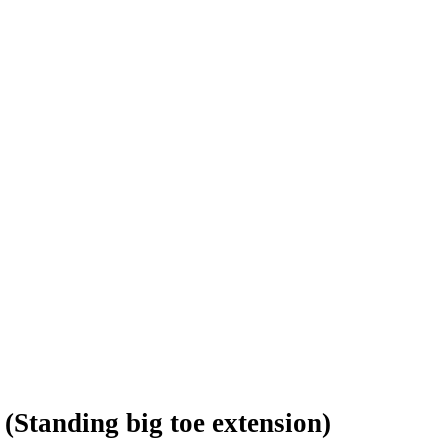
g
(Standing big toe extension)