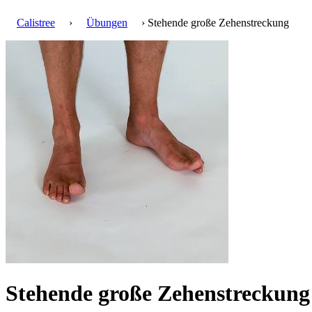
Calistree
›
Übungen
› Stehende große Zehenstreckung
Stehende große Zehenstreckun