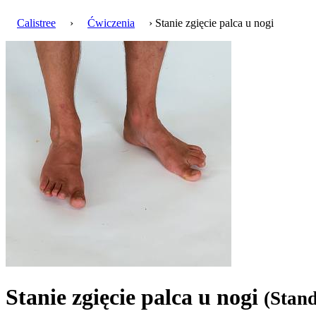
Calistree
›
Ćwiczenia
› Stanie zgięcie palca u nogi
Stanie zgięcie palca u nogi
(Stand