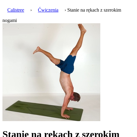
Calistree
›
Ćwiczenia
› Stanie na rękach z szerokim
nogami
Stanie na rękach z szerokim