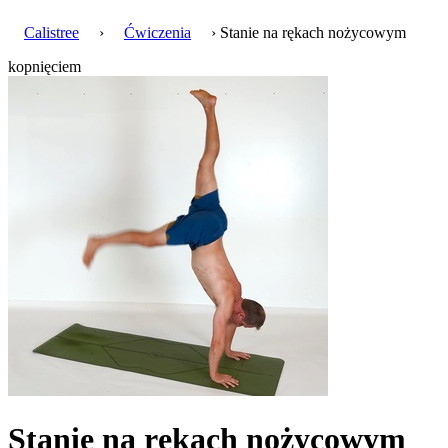
Calistree
›
Ćwiczenia
› Stanie na rękach nożycowym
kopnięciem
Stanie na rękach nożycowym