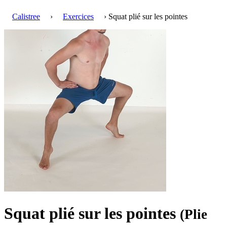
Calistree
›
Exercices
› Squat plié sur les pointes
Squat plié sur les pointes
(Plie