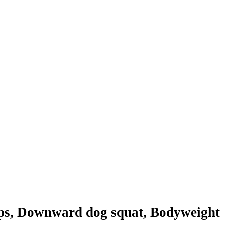
rps, Downward dog squat, Bodyweight