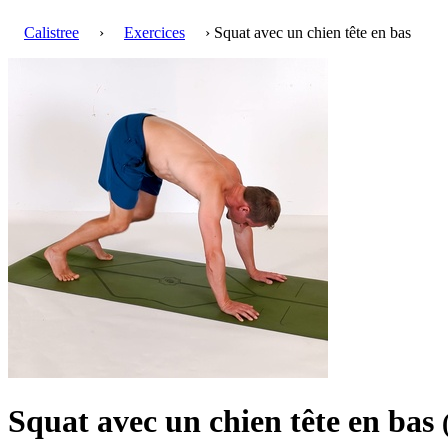
Calistree
›
Exercices
› Squat avec un chien tête en bas
Squat avec un chien tête en bas