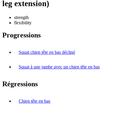
leg extension)
strength
flexibility
Progressions
Squat chien tête en bas décliné
Squat à une jambe avec un chien tête en bas
Régressions
Chien tête en bas