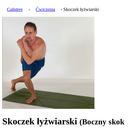
Calistree
›
Ćwiczenia
› Skoczek łyżwiarski
Skoczek łyżwiarski
(Boczny skok