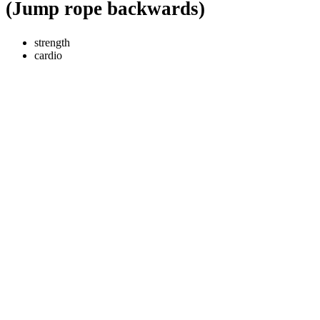
(Jump rope backwards)
strength
cardio