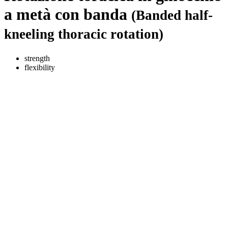
a metà con banda
(Banded half-
kneeling thoracic rotation)
strength
flexibility