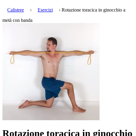
Calistree
›
Esercizi
› Rotazione toracica in ginocchio a
metà con banda
Rotazione toracica in ginocchio