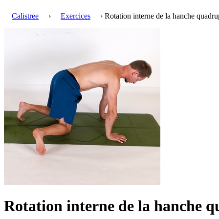
Calistree
›
Exercices
› Rotation interne de la hanche quadr
Rotation interne de la hanche