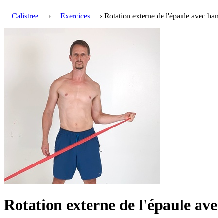
Calistree
›
Exercices
› Rotation externe de l'épaule avec ba
Rotation externe de l'épaule av