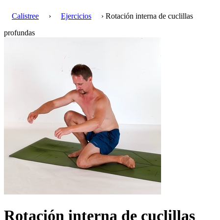
Calistree
›
Ejercicios
› Rotación interna de cuclillas
profundas
Rotación interna de cuclillas