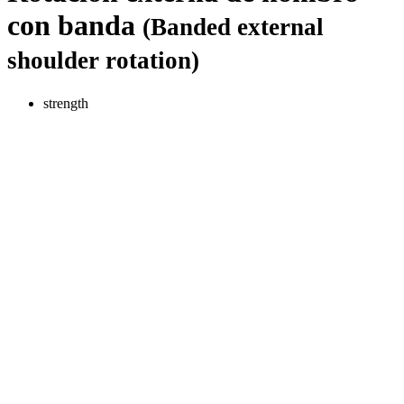
con banda
(Banded external
shoulder rotation)
strength