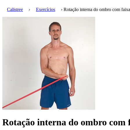
Calistree
›
Exercícios
› Rotação interna do ombro com faix
Rotação interna do ombro com 