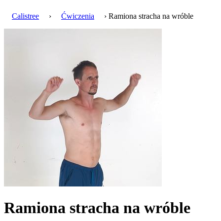
Calistree
›
Ćwiczenia
› Ramiona stracha na wróble
Ramiona stracha na wróble