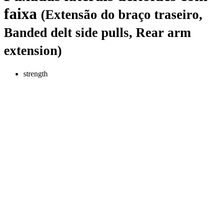
faixa
(Extensão do braço traseiro,
Banded delt side pulls, Rear arm
extension)
strength