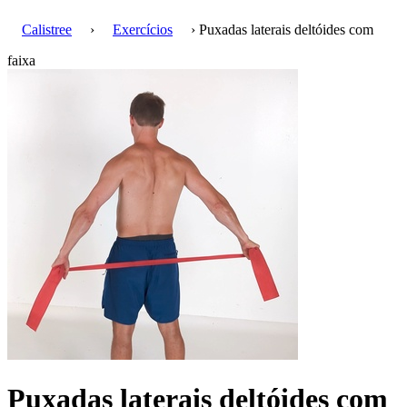
Calistree
›
Exercícios
› Puxadas laterais deltóides com
faixa
Puxadas laterais deltóides com