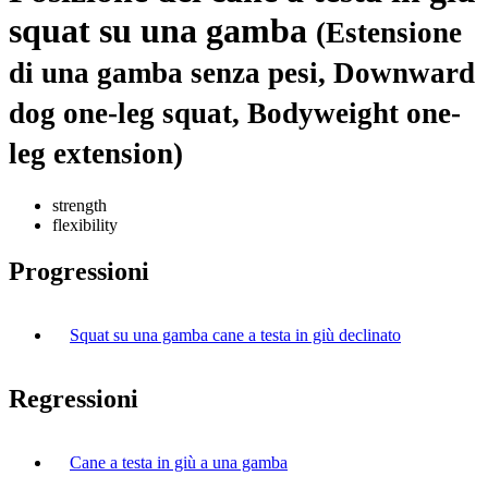
squat su una gamba
(Estensione
di una gamba senza pesi, Downward
dog one-leg squat, Bodyweight one-
leg extension)
strength
flexibility
Progressioni
Squat su una gamba cane a testa in giù declinato
Regressioni
Cane a testa in giù a una gamba