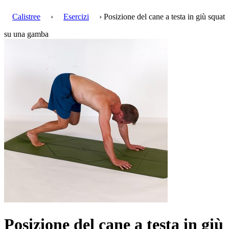
Calistree
›
Esercizi
› Posizione del cane a testa in giù squat
su una gamba
Posizione del cane a testa in giù