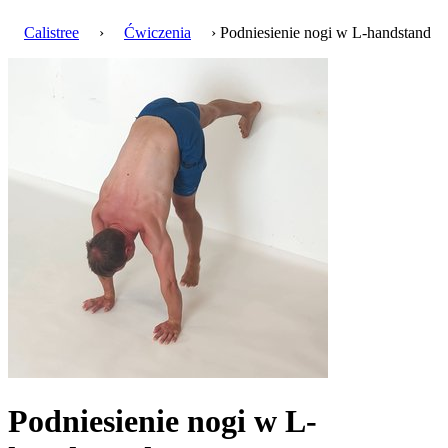
Calistree
›
Ćwiczenia
› Podniesienie nogi w L-handstand
Podniesienie nogi w L-