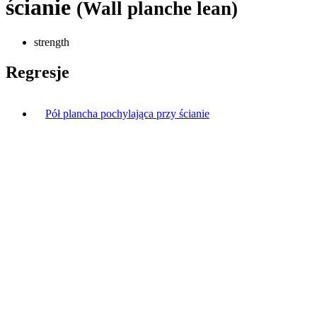
ścianie
(Wall planche lean)
strength
Regresje
Pół plancha pochylająca przy ścianie