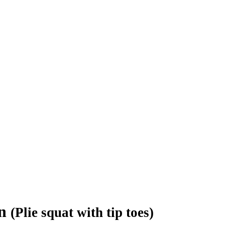
en
(Plie squat with tip toes)