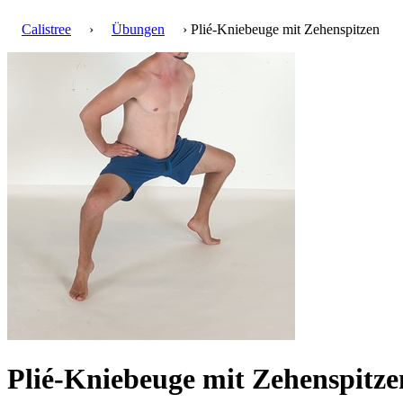
Calistree
›
Übungen
› Plié-Kniebeuge mit Zehenspitzen
Plié-Kniebeuge mit Zehenspitz