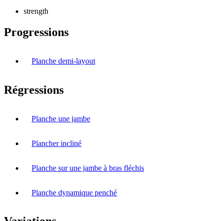
strength
Progressions
Planche demi-layout
Régressions
Planche une jambe
Plancher incliné
Planche sur une jambe à bras fléchis
Planche dynamique penché