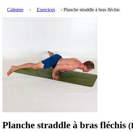
Calistree
›
Exercices
› Planche straddle à bras fléchis
Planche straddle à bras fléchis
(