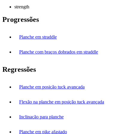
strength
Progressões
Planche em straddle
Planche com braços dobrados em straddle
Regressões
Planche em posição tuck avançada
Flexão na planche em posição tuck avançada
Inclinação para planche
Planche em pike afastado