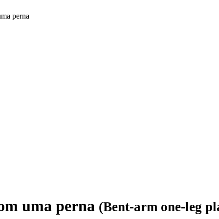
uma perna
com uma perna
(Bent-arm one-leg pl