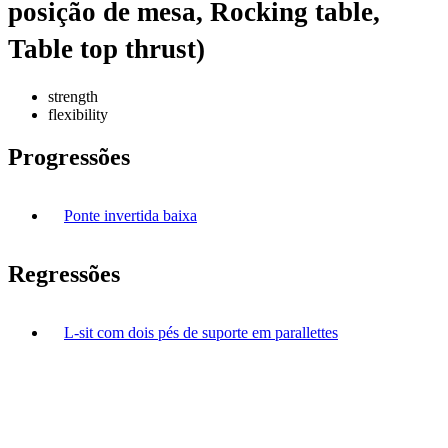
posição de mesa, Rocking table,
Table top thrust)
strength
flexibility
Progressões
Ponte invertida baixa
Regressões
L-sit com dois pés de suporte em parallettes