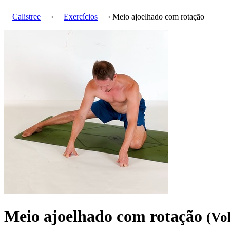
Calistree
›
Exercícios
› Meio ajoelhado com rotação
Meio ajoelhado com rotação
(Vo