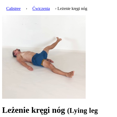
Calistree
›
Ćwiczenia
› Leżenie kręgi nóg
Leżenie kręgi nóg
(Lying leg