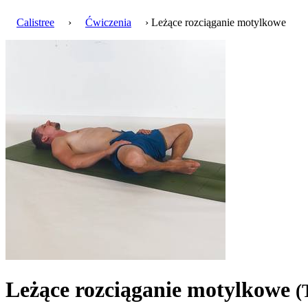
Calistree
›
Ćwiczenia
› Leżące rozciąganie motylkowe
Leżące rozciąganie motylkowe
(