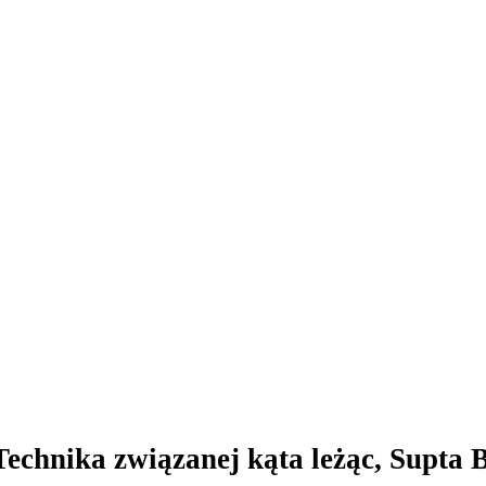
Technika związanej kąta leżąc, Supta