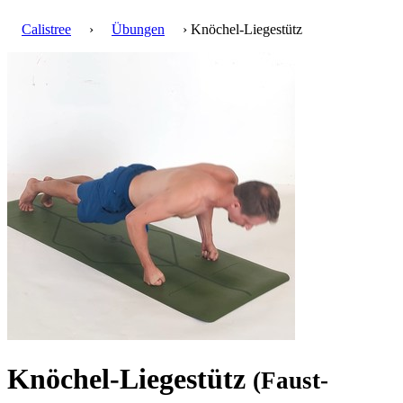
Calistree
›
Übungen
› Knöchel-Liegestütz
Knöchel-Liegestütz
(Faust-