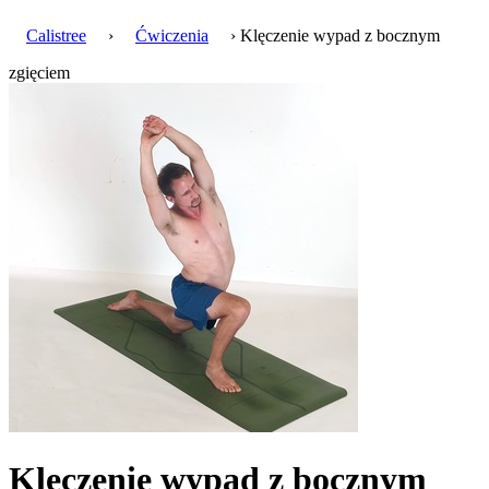
Calistree
›
Ćwiczenia
› Klęczenie wypad z bocznym
zgięciem
Klęczenie wypad z bocznym