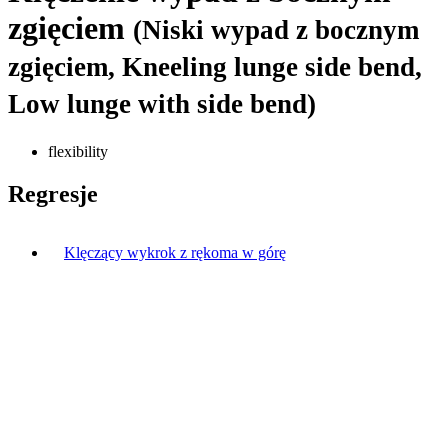
zgięciem
(Niski wypad z bocznym
zgięciem, Kneeling lunge side bend,
Low lunge with side bend)
flexibility
Regresje
Klęczący wykrok z rękoma w górę