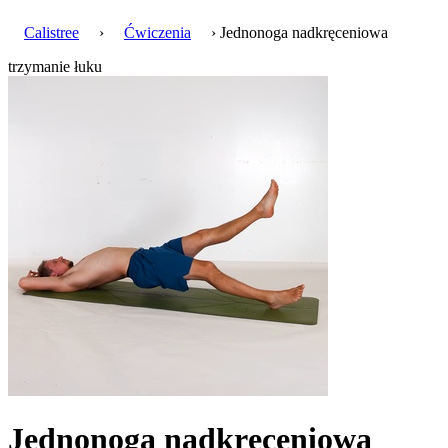
Calistree
›
Ćwiczenia
› Jednonoga nadkręceniowa
trzymanie łuku
Jednonoga nadkręceniowa