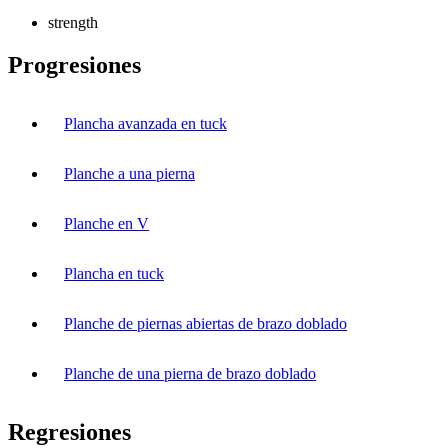
strength
Progresiones
Plancha avanzada en tuck
Planche a una pierna
Planche en V
Plancha en tuck
Planche de piernas abiertas de brazo doblado
Planche de una pierna de brazo doblado
Regresiones