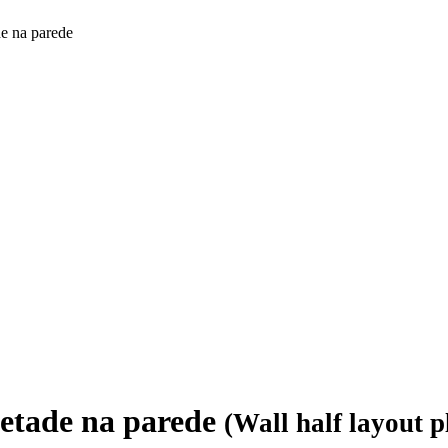
de na parede
metade na parede
(Wall half layout p