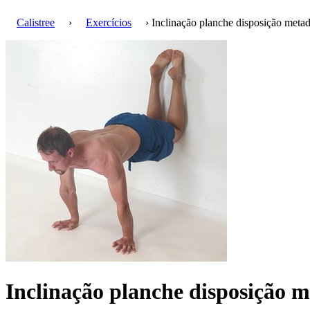
Calistree
›
Exercícios
› Inclinação planche disposição meta
Inclinação planche disposição 