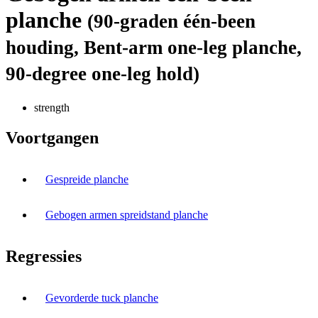
planche
(90-graden één-been
houding, Bent-arm one-leg planche,
90-degree one-leg hold)
strength
Voortgangen
Gespreide planche
Gebogen armen spreidstand planche
Regressies
Gevorderde tuck planche