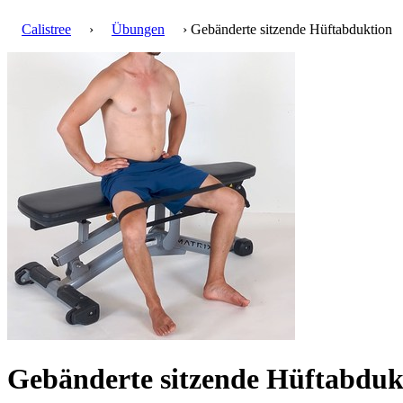
Calistree
›
Übungen
› Gebänderte sitzende Hüftabduktion
Gebänderte sitzende Hüftabdu